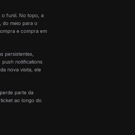
o funil. No topo, a
, do meio para o
m compra e compra em
s persistentes,
 push notifications
a nova visita, ele
perde parte da
ticket ao longo do