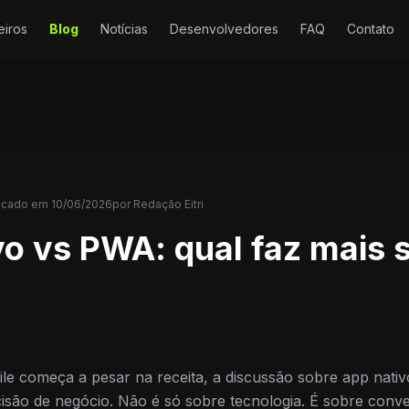
eiros
Blog
Notícias
Desenvolvedores
FAQ
Contato
icado em
10/06/2026
por
Redação Eitri
vo vs PWA: qual faz mais 
le começa a pesar na receita, a discussão sobre app nati
ecisão de negócio. Não é só sobre tecnologia. É sobre conv