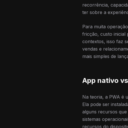
recorrência, capacid
ter sobre a experiênc
Para muita operaçã
fricção, custo inici
contextos, isso faz 
vendas e relacionam
mais simples de lanç
App nativo vs
Na teoria, a PWA é 
Ela pode ser instalad
alguns recursos que 
sistemas operacionai
recursos do dispositi