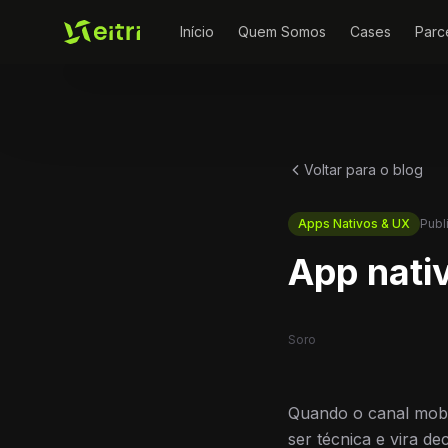
Início
Quem Somos
Cases
Parc
Voltar para o blog
Apps Nativos & UX
Publ
App nati
Soro
Quando o canal mobi
ser técnica e vira d