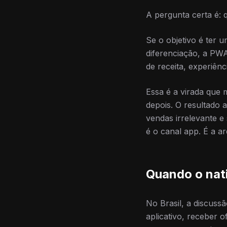
A pergunta certa é:
Se o objetivo é ter
diferenciação, a PWA
de receita, experiênc
Essa é a virada que 
depois. O resultado 
vendas irrelevante e
é o canal app. É a ar
Quando o nati
No Brasil, a discuss
aplicativo, receber o