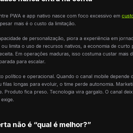
ntre PWA e app nativo nasce com foco excessivo em
custo
pesar mais é o custo da limitação.
acidade de personalização, piora a experiência em jornada
ou limita o uso de recursos nativos, a economia de curto 
receita. Em operações maduras, isso costuma custar mais d
arada para escalar.
o político e operacional. Quando o canal mobile depende d
ou filas longas para evoluir, o time perde autonomia. Mark
e. Produto fica preso. Tecnologia vira gargalo. O canal dei
exige.
rta não é “qual é melhor?”