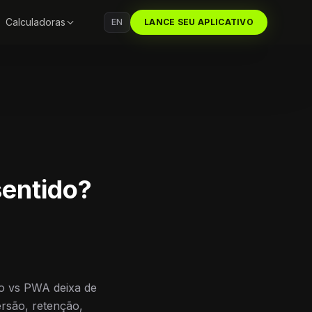
Calculadoras
EN
LANCE SEU APLICATIVO
sentido?
vo vs PWA deixa de
ersão, retenção,