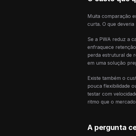
Muita comparação e
curta. O que deveria 
Se a PWA reduz a cap
enfraquece retenção 
perda estrutural de 
em uma solução prep
Existe também o cust
pouca flexibilidade 
testar com velocidad
ritmo que o mercado 
A pergunta ce