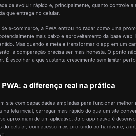
ade de evoluir rápido e, principalmente, quanto controle 
ia que entrega no celular.
o de e-commerce, a PWA entrou no radar como uma prome
al potencialmente mais baixo e aproveitamento da base web.
sentido. Mas quando a meta é transformar o app em um can
ento, a comparação precisa ser mais honesta. O ponto não
ar. É escolher a que sustenta crescimento sem limitar perf
 PWA: a diferença real na prática
um site com capacidades ampliadas para funcionar melhor 
a na tela inicial, carregar mais rápido do que um site conv
se aproximam de um aplicativo. Já o app nativo é desenvo
s do celular, com acesso mais profundo ao hardware, à int
vo.