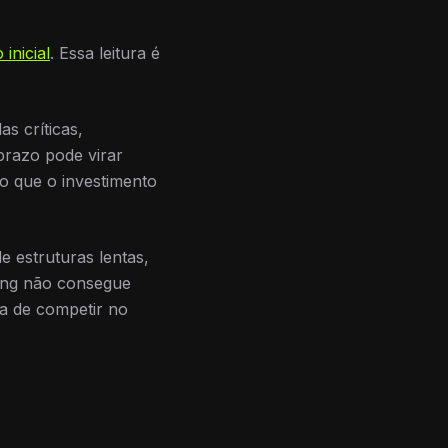
 inicial
. Essa leitura é
s críticas,
prazo pode virar
o que o investimento
e estruturas lentas,
eting não consegue
xa de competir no