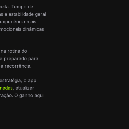
ceita. Tempo de
 e estabilidade geral
 experiência mais
omocionais dinâmicas
na rotina do
l e preparado para
e recorrência.
stratégia, o app
rnadas
, atualizar
ração. O ganho aqui