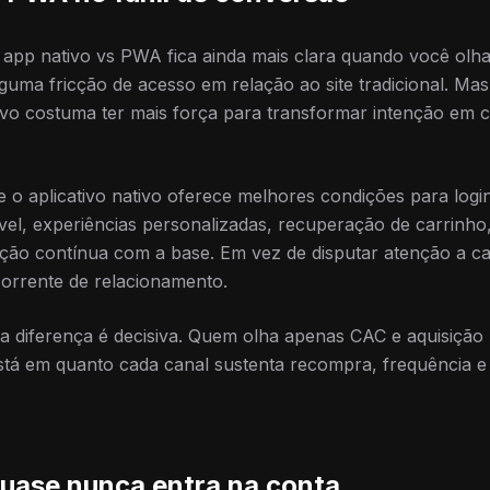
pp nativo vs PWA fica ainda mais clara quando você olha 
uma fricção de acesso em relação ao site tradicional. Mas
ativo costuma ter mais força para transformar intenção e
 o aplicativo nativo oferece melhores condições para login
el, experiências personalizadas, recuperação de carrinho,
ração contínua com a base. Em vez de disputar atenção a cad
orrente de relacionamento.
 diferença é decisiva. Quem olha apenas CAC e aquisição 
está em quanto cada canal sustenta recompra, frequência e 
quase nunca entra na conta