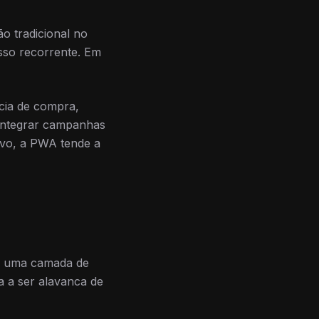
o tradicional no
sso recorrente. Em
cia de compra,
 integrar campanhas
tivo, a PWA tende a
ia uma camada de
a a ser alavanca de