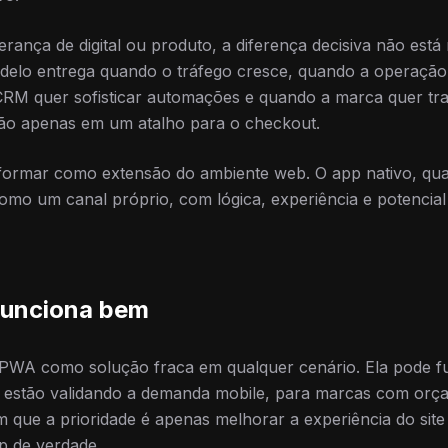
rança de digital ou produto, a diferença decisiva não está 
delo entrega quando o tráfego cresce, quando a operação 
CRM quer sofisticar automações e quando a marca quer t
não apenas em um atalho para o checkout.
ormar como extensão do ambiente web. O app nativo, q
omo um canal próprio, com lógica, experiência e potencia
funciona bem
r PWA como solução fraca em qualquer cenário. Ela pode 
 estão validando a demanda mobile, para marcas com orça
 que a prioridade é apenas melhorar a experiência do site 
p de verdade.