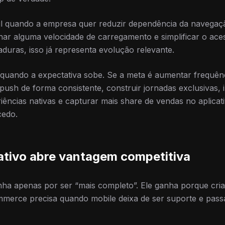
l quando a empresa quer reduzir dependência da navegaçã
ar alguma velocidade de carregamento e simplificar o ace
uras, isso já representa evolução relevante.
uando a expectativa sobe. Se a meta é aumentar frequên
 push de forma consistente, construir jornadas exclusivas,
iências nativas e capturar mais share de vendas no aplica
cedo.
ativo abre vantagem competitiva
nha apenas por ser “mais completo”. Ele ganha porque cr
mmerce precisa quando mobile deixa de ser suporte e pass