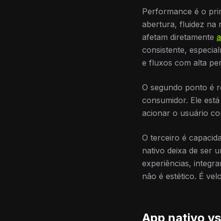
Performance é o prim
abertura, fluidez na
afetam diretamente
a
consistente, especi
e fluxos com alta pe
O segundo ponto é re
consumidor. Ele está 
acionar o usuário co
O terceiro é capacid
nativo deixa de ser 
experiências, integr
não é estético. É ve
App nativo vs