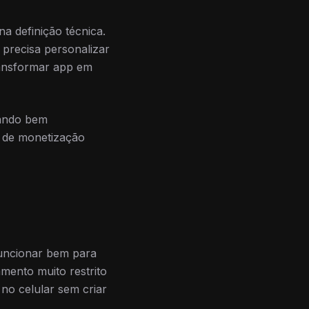
na definição técnica.
precisa personalizar
ransformar app em
uando bem
l de monetização
funcionar bem para
mento muito restrito
no celular sem criar