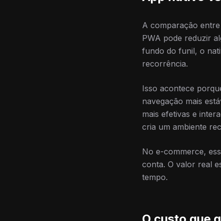
A comparação entre a
PWA pode reduzir alg
fundo do funil, o n
recorrência.
Isso acontece porque
navegação mais estáv
mais efetivas e inte
cria um ambiente rec
No e-commerce, essa
conta. O valor real 
tempo.
O custo que 