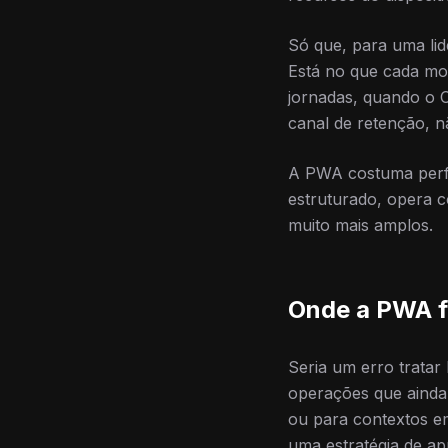
Só que, para uma lide
Está no que cada mo
jornadas, quando o 
canal de retenção, 
A PWA costuma perf
estruturado, opera c
muito mais amplos.
Onde a PWA 
Seria um erro trata
operações que ainda
ou para contextos em
uma estratégia de ap