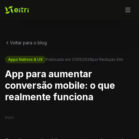
Voltar para o blog
Apps Nativos & UX
Publicado em
21/05/2026
por
Redação Eitri
App para aumentar
conversão mobile: o que
realmente funciona
Soro