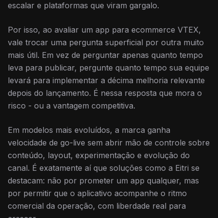
escalar e plataformas que viram gargalo.
Por isso, ao avaliar um app para ecommerce VTEX,
vale trocar uma pergunta superficial por outra muito
mais útil. Em vez de perguntar apenas quanto tempo
leva para publicar, pergunte quanto tempo sua equipe
levará para implementar a décima melhoria relevante
depois do lançamento. É nessa resposta que mora o
risco - ou a vantagem competitiva.
Em modelos mais evoluídos, a marca ganha
velocidade de go-live sem abrir mão de controle sobre
conteúdo, layout, experimentação e evolução do
canal. É exatamente aí que soluções como a Eitri se
destacam: não por prometer um app qualquer, mas
por permitir que o aplicativo acompanhe o ritmo
comercial da operação, com liberdade real para