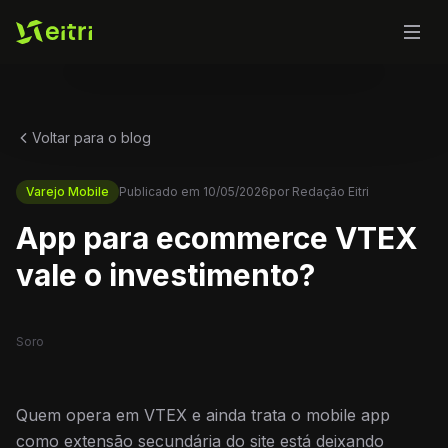
Voltar para o blog
Varejo Mobile
Publicado em
10/05/2026
por
Redação Eitri
App para ecommerce VTEX
vale o investimento?
Soro
Quem opera em VTEX e ainda trata o mobile app
como extensão secundária do site está deixando