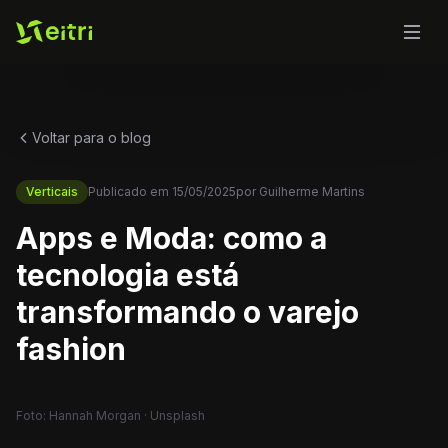
Voltar para o blog
Verticais
Publicado em
15/05/2025
por
Guilherme Martins
Apps e Moda: como a
tecnologia está
transformando o varejo
fashion
Foto: Hannah Morgan · Unsplash