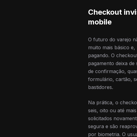
Checkout invi
mobile
O futuro do varejo n
muito mais básico e,
pagando. O checkout
pagamento deixa de 
de confirmação, qua
formulário, cartão, 
bastidores.
Na prática, o checkou
seis, oito ou até mai
solicitados novamen
segura e são reaprov
por biometria. O usu