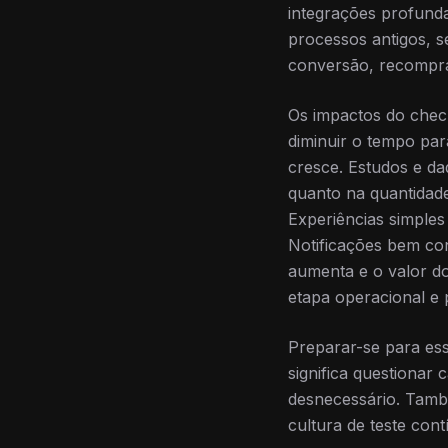
integrações profunda
processos antigos, s
conversão, recompra
Os impactos do check
diminuir o tempo pa
cresce. Estudos e d
quanto na quantidade
Experiências simples
Notificações bem co
aumenta e o valor do
etapa operacional e 
Preparar-se para ess
significa questionar
desnecessário. També
cultura de teste co