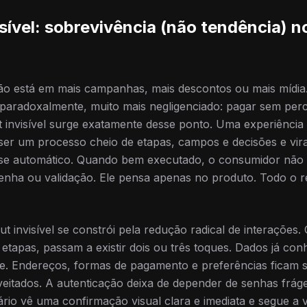
sível: sobrevivência (não tendência) n
ão está em mais campanhas, mais descontos ou mais mídia.
 paradoxalmente, muito mais negligenciado: pagar sem per
 invisível surge exatamente desse ponto. Uma experiência
ser um processo cheio de etapas, campos e decisões e vir
se automático. Quando bem executado, o consumidor não
senha ou validação. Ele pensa apenas no produto. Todo o r
t invisível se constrói pela redução radical de interações.
s etapas, passam a existir dois ou três toques. Dados já co
te. Endereços, formas de pagamento e preferências ficam 
eitados. A autenticação deixa de depender de senhas fráge
ário vê uma confirmação visual clara e imediata e segue a