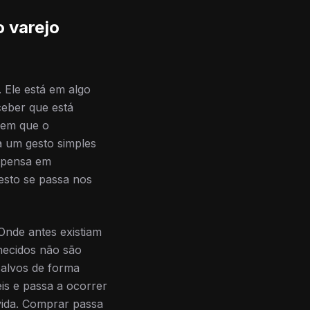
o varejo
 Ele está em algo
ceber que está
 em que o
a um gesto simples
 pensa em
esto se passa nos
 Onde antes existiam
nhecidos não são
salvos de forma
is e passa a ocorrer
 vida. Comprar passa