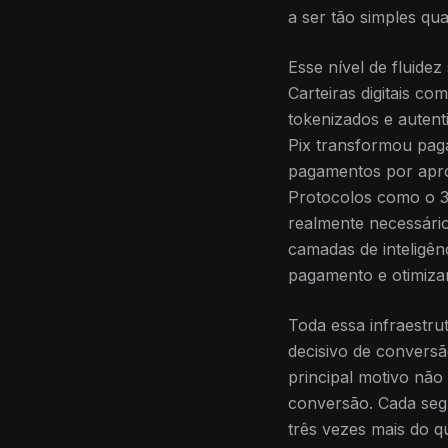
a ser tão simples qu
Esse nível de fluide
Carteiras digitais 
tokenizados e autent
Pix transformou paga
pagamentos por apro
Protocolos como o 3
realmente necessári
camadas de inteligênc
pagamento e otimizar
Toda essa infraestru
decisivo de conversã
principal motivo nã
conversão. Cada seg
três vezes mais do qu