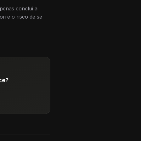
apenas conclui a
rre o risco de se
ce?