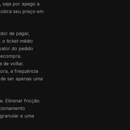
 seja por apego a
o cobra seu preço em
 dor de pagar,
 o ticket médio
valor do pedido
 recompra.
 de voltar.
ora, a frequência
a de ser apenas uma
. Eliminar fricção
ecionamento
 granular e uma