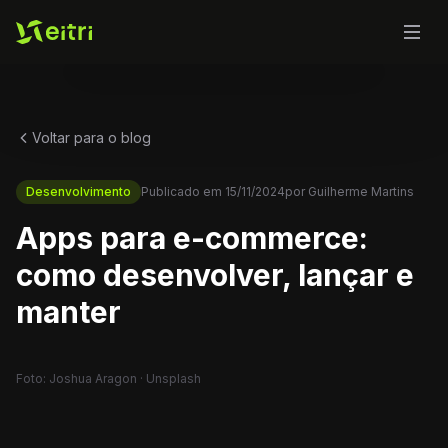
Voltar para o blog
Desenvolvimento
Publicado em
15/11/2024
por
Guilherme Martins
Apps para e-commerce:
como desenvolver, lançar e
manter
Foto: Joshua Aragon · Unsplash