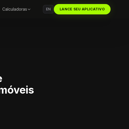
Calculadoras
EN
LANCE SEU APLICATIVO
e
 móveis