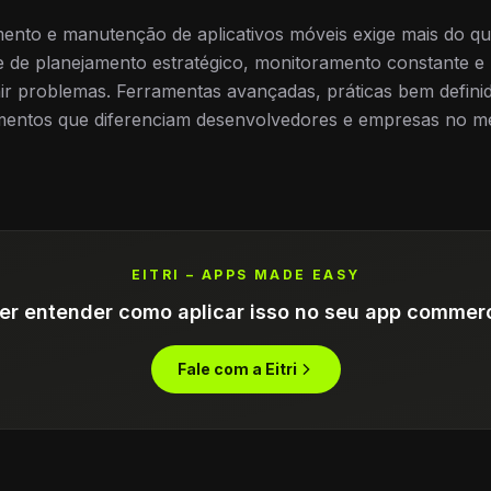
ento e manutenção de aplicativos móveis exige mais do qu
de de planejamento estratégico, monitoramento constante
ir problemas. Ferramentas avançadas, práticas bem defini
mentos que diferenciam desenvolvedores e empresas no m
EITRI – APPS MADE EASY
er entender como aplicar isso no seu app commer
Fale com a Eitri