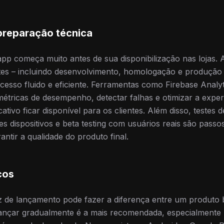
preparação técnica
pp começa muito antes de sua disponibilização nas lojas. 
es – incluindo desenvolvimento, homologação e produção –
cesso fluido e eficiente. Ferramentas como Firebase Analyt
étricas de desempenho, detectar falhas e otimizar a exper
tivo ficar disponível para os clientes. Além disso, testes 
tes dispositivos e beta testing com usuários reais são pass
antir a qualidade do produto final.
cos
az de lançamento pode fazer a diferença entre um produt
 lançar gradualmente é a mais recomendada, especialmente 