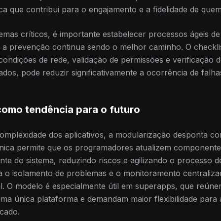
ica que contribui para o engajamento e a fidelidade de que
emas críticos, é importante estabelecer processos ágeis d
, a prevenção continua sendo o melhor caminho. O checklis
 condições de rede, validação de permissões e verificação d
ados, pode reduzir significativamente a ocorrência de falha
omo tendência para o futuro
omplexidade dos aplicativos, a modularização desponta 
cnica permite que os programadores atualizem componente
nte do sistema, reduzindo riscos e agilizando o processo 
ta o isolamento de problemas e o monitoramento centraliza
al. O modelo é especialmente útil em superapps, que reúne
uma única plataforma e demandam maior flexibilidade par
cado.