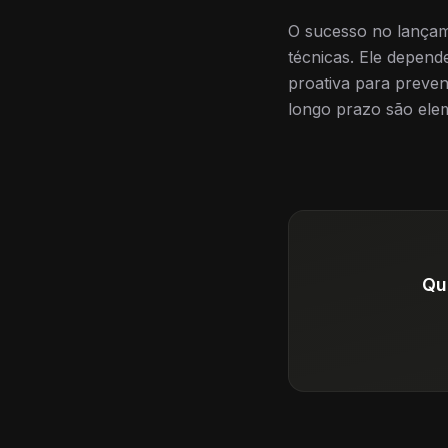
O sucesso no lançam
técnicas. Ele depen
proativa para preven
longo prazo são ele
Qu