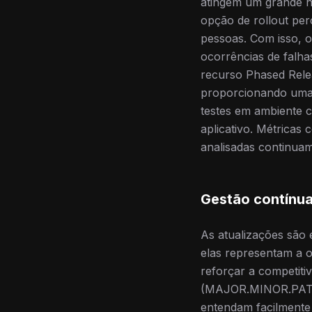
atingem um grande n
opção de rollout per
pessoas. Com isso, 
ocorrências de falha
recurso Phased Rele
proporcionando uma t
testes em ambiente 
aplicativo. Métricas
analisadas continuam
Gestão contínua
As atualizações são e
elas representam a o
reforçar a competit
(MAJOR.MINOR.PATCH)
entendam facilmente 