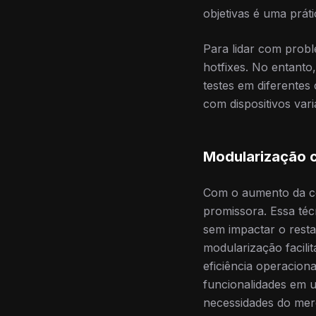
objetivas é uma prát
Para lidar com probl
hotfixes. No entanto
testes em diferentes
com dispositivos vari
Modularização c
Com o aumento da c
promissora. Essa té
sem impactar o resta
modularização facili
eficiência operacion
funcionalidades em 
necessidades do mer