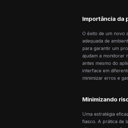
Importância da 
O êxito de um novo a
adequada de ambient
para garantir um pro
ajudam a monitorar m
antes mesmo do aplica
interface em diferen
minimizar erros e gar
Minimizando ris
Uma estratégia efic
fiasco. A prática de