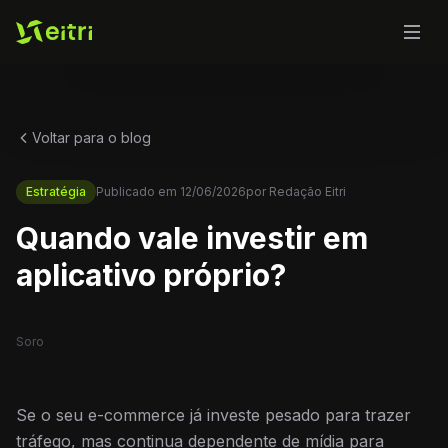
Voltar para o blog
Estratégia
Publicado em
12/06/2026
por
Redação Eitri
Quando vale investir em
aplicativo próprio?
Soro
Se o seu e-commerce já investe pesado para trazer
tráfego, mas continua dependente de mídia para