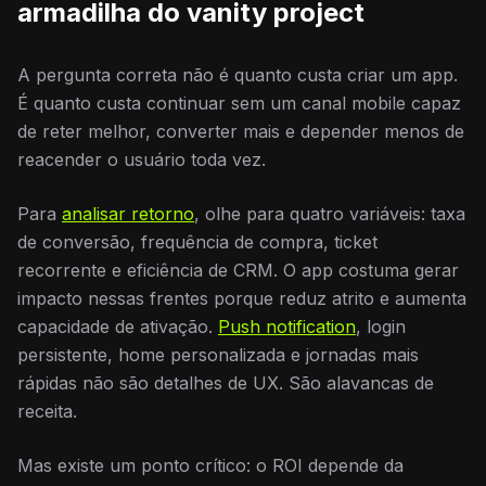
armadilha do vanity project
A pergunta correta não é quanto custa criar um app.
É quanto custa continuar sem um canal mobile capaz
de reter melhor, converter mais e depender menos de
reacender o usuário toda vez.
Para
analisar retorno
, olhe para quatro variáveis: taxa
de conversão, frequência de compra, ticket
recorrente e eficiência de CRM. O app costuma gerar
impacto nessas frentes porque reduz atrito e aumenta
capacidade de ativação.
Push notification
, login
persistente, home personalizada e jornadas mais
rápidas não são detalhes de UX. São alavancas de
receita.
Mas existe um ponto crítico: o ROI depende da