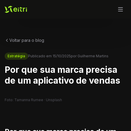
Voltar para o blog
Estratégia
Publicado em
15/10/2025
por
Guilherme Martins
Por que sua marca precisa
de um aplicativo de vendas
Foto: Tamanna Rumee · Unsplash