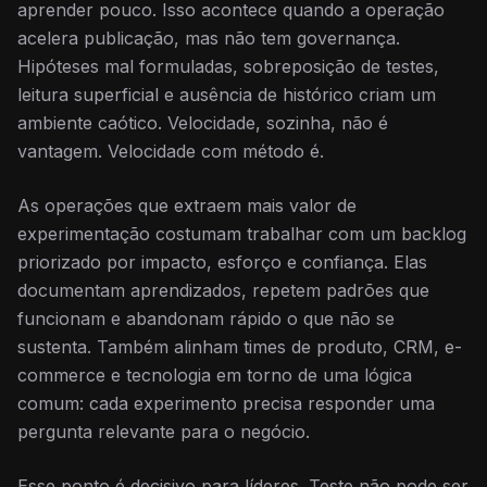
aprender pouco. Isso acontece quando a operação
acelera publicação, mas não tem governança.
Hipóteses mal formuladas, sobreposição de testes,
leitura superficial e ausência de histórico criam um
ambiente caótico. Velocidade, sozinha, não é
vantagem. Velocidade com método é.
As operações que extraem mais valor de
experimentação costumam trabalhar com um backlog
priorizado por impacto, esforço e confiança. Elas
documentam aprendizados, repetem padrões que
funcionam e abandonam rápido o que não se
sustenta. Também alinham times de produto, CRM, e-
commerce e tecnologia em torno de uma lógica
comum: cada experimento precisa responder uma
pergunta relevante para o negócio.
Esse ponto é decisivo para líderes. Teste não pode ser