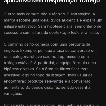
aplicativo sem desperdiçar tráfego
O erro mais comum não é técnico. É estratégico. A
marca escolhe uma ideia, divide audiência e espera um
milagre estatístico. Sem hipótese clara, sem critério de
sucesso e sem leitura de contexto, o teste vira ruído.
O caminho certo começa com uma pergunta de
negócio. Exemplo: por que a taxa de conversão em
uma categoria-chave caiu no app, mesmo com
tráfego estável? A partir daí, a equipe formula uma
hipótese objetiva. Se a área de filtros ficar mais
acessível logo no topo da listagem, mais usuários
encontrarão produtos relevantes e a conversão
aumentará. Só depois disso faz sentido desenhar
variações.
Em seguida, é preciso definir uma métrica principal e