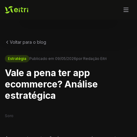
Voltar para o blog
Estratégia
Publicado em
09/05/2026
por
Redação Eitri
Vale a pena ter app
ecommerce? Análise
estratégica
Soro