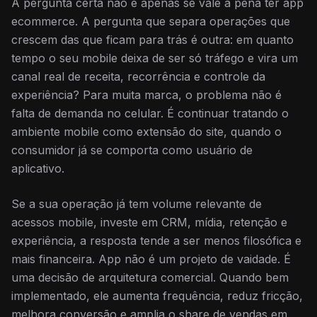
A pergunta certa não é apenas se vale a pena ter app
ecommerce. A pergunta que separa operações que
crescem das que ficam para trás é outra: em quanto
tempo o seu mobile deixa de ser só tráfego e vira um
canal real de receita, recorrência e controle da
experiência? Para muita marca, o problema não é
falta de demanda no celular. É continuar tratando o
ambiente mobile como extensão do site, quando o
consumidor já se comporta como usuário de
aplicativo.
Se a sua operação já tem volume relevante de
acessos mobile, investe em CRM, mídia, retenção e
experiência, a resposta tende a ser menos filosófica e
mais financeira. App não é um projeto de vaidade. É
uma decisão de arquitetura comercial. Quando bem
implementado, ele aumenta frequência, reduz fricção,
melhora conversão e amplia o share de vendas em