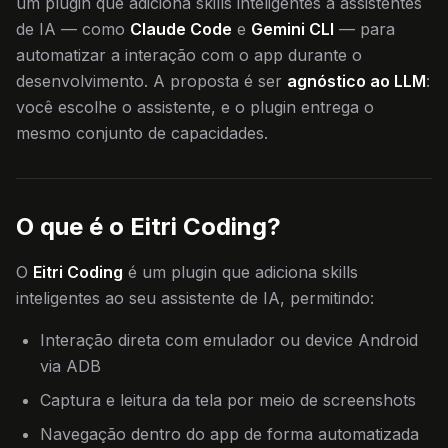
um plugin que adiciona skills inteligentes a assistentes
de IA — como
Claude Code
e
Gemini CLI
— para
automatizar a interação com o app durante o
desenvolvimento. A proposta é ser
agnóstico ao LLM
:
você escolhe o assistente, e o plugin entrega o
mesmo conjunto de capacidades.
O que é o Eitri Coding?
O
Eitri Coding
é um plugin que adiciona skills
inteligentes ao seu assistente de IA, permitindo:
Interação direta com emulador ou device Android
via ADB
Captura e leitura da tela por meio de screenshots
Navegação dentro do app de forma automatizada