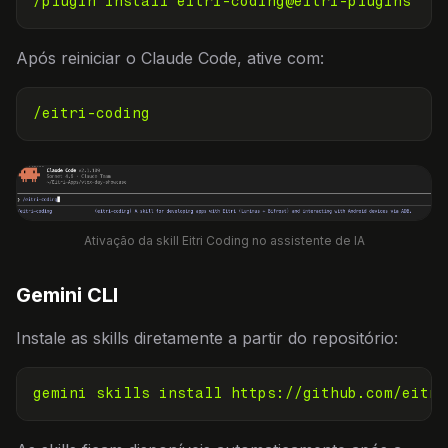
/plugin install eitri-coding@eitri-plugins
Após reiniciar o Claude Code, ative com:
/eitri-coding
Ativação da skill Eitri Coding no assistente de IA
Gemini CLI
Instale as skills diretamente a partir do repositório:
gemini skills install https://github.com/eitri