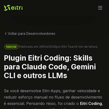
Voltar para Desenvolvedores
tutorial
Publicado em
28/04/2026
por
Eitri Team
5
min de leitura
Plugin Eitri Coding: Skills
para Claude Code, Gemini
CLI e outros LLMs
Se você desenvolve Eitri-Apps, ganhar velocidade e
reduzir esforço manual no fluxo de desenvolvimento
é essencial. Pensando nisso, foi criado o
Eitri Coding
,