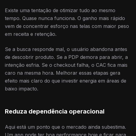
Existe uma tentação de otimizar tudo ao mesmo
tempo. Quase nunca funciona. O ganho mais rápido
vem de concentrar esforço nas telas com maior peso
em receita e retenção.
Se a busca responde mal, o usuário abandona antes
de descobrir produto. Se a PDP demora para abrir, a
intenção esfria. Se o checkout falha, o CAC fica mais
caro na mesma hora. Melhorar essas etapas gera
efeito mais claro do que investir energia em áreas de
baixo impacto.
Reduza dependência operacional
Aqui está um ponto que o mercado ainda subestima.
Um app pode ter boa performance hoje e ficar para