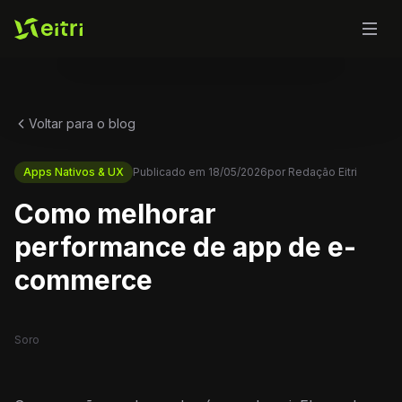
Voltar para o blog
Apps Nativos & UX
Publicado em
18/05/2026
por
Redação Eitri
Como melhorar
performance de app de e-
commerce
Soro