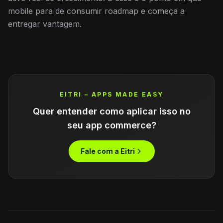
mobile para de consumir roadmap e começa a
entregar vantagem.
EITRI – APPS MADE EASY
Quer entender como aplicar isso no
seu app commerce?
Fale com a Eitri