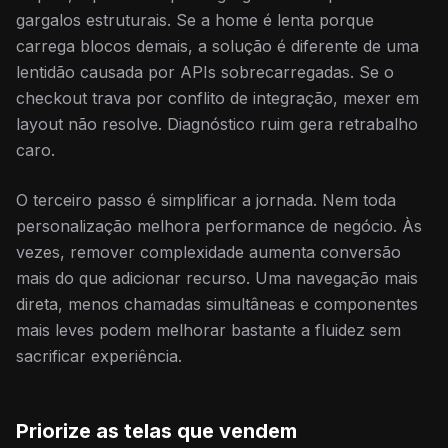
gargalos estruturais. Se a home é lenta porque
carrega blocos demais, a solução é diferente de uma
lentidão causada por APIs sobrecarregadas. Se o
checkout trava por conflito de integração, mexer em
layout não resolve. Diagnóstico ruim gera retrabalho
caro.
O terceiro passo é simplificar a jornada. Nem toda
personalização melhora performance de negócio. Às
vezes, remover complexidade aumenta conversão
mais do que adicionar recurso. Uma navegação mais
direta, menos chamadas simultâneas e componentes
mais leves podem melhorar bastante a fluidez sem
sacrificar experiência.
Priorize as telas que vendem