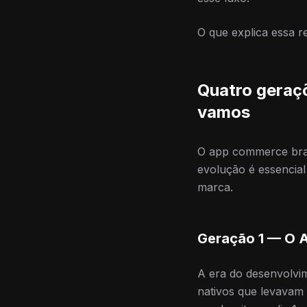
O que explica essa re
Quatro geraç
vamos
O app commerce bras
evolução é essencial
marca.
Geração 1 — O 
A era do desenvolvim
nativos que levavam 