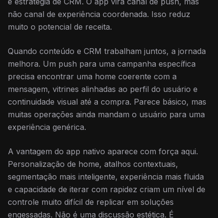
e estratégia de CRM. O app vira canal de push, mas
não canal de experiência coordenada. Isso reduz
muito o potencial de receita.
Quando conteúdo e CRM trabalham juntos, a jornada
melhora. Um push para uma campanha específica
precisa encontrar uma home coerente com a
mensagem, vitrines alinhadas ao perfil do usuário e
continuidade visual até a compra. Parece básico, mas
muitas operações ainda mandam o usuário para uma
experiência genérica.
A vantagem do app nativo aparece com força aqui.
Personalização de home, atalhos contextuais,
segmentação mais inteligente, experiência mais fluida
e capacidade de iterar com rapidez criam um nível de
controle muito difícil de replicar em soluções
engessadas. Não é uma discussão estética. É