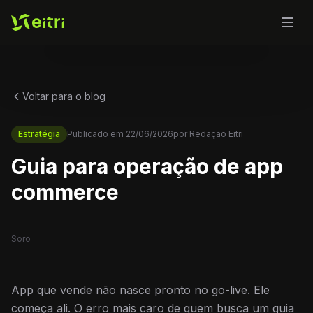
Voltar para o blog
Estratégia
Publicado em
22/06/2026
por
Redação Eitri
Guia para operação de app
commerce
Soro
App que vende não nasce pronto no go-live. Ele
começa ali. O erro mais caro de quem busca um guia