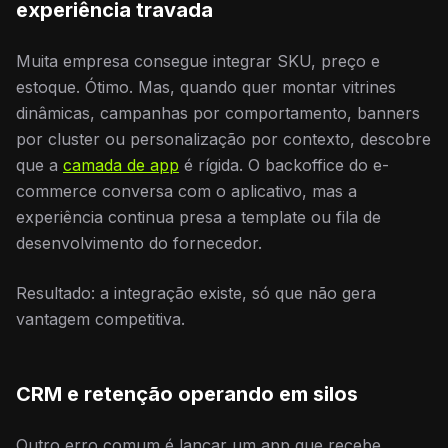
experiência travada
Muita empresa consegue integrar SKU, preço e
estoque. Ótimo. Mas, quando quer montar vitrines
dinâmicas, campanhas por comportamento, banners
por cluster ou personalização por contexto, descobre
que a
camada de app
é rígida. O backoffice do e-
commerce conversa com o aplicativo, mas a
experiência continua presa a template ou fila de
desenvolvimento do fornecedor.
Resultado: a integração existe, só que não gera
vantagem competitiva.
CRM e retenção operando em silos
Outro erro comum é lançar um app que recebe