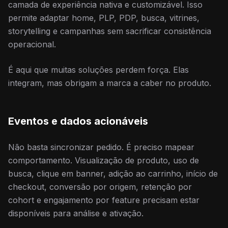
camada de experiência nativa e customizável. Isso
permite adaptar home, PLP, PDP, busca, vitrines,
storytelling e campanhas sem sacrificar consistência
operacional.
É aqui que muitas soluções perdem força. Elas
integram, mas obrigam a marca a caber no produto.
Eventos e dados acionáveis
Não basta sincronizar pedido. É preciso mapear
comportamento. Visualização de produto, uso de
busca, clique em banner, adição ao carrinho, início de
checkout, conversão por origem, retenção por
cohort e engajamento por feature precisam estar
disponíveis para análise e ativação.