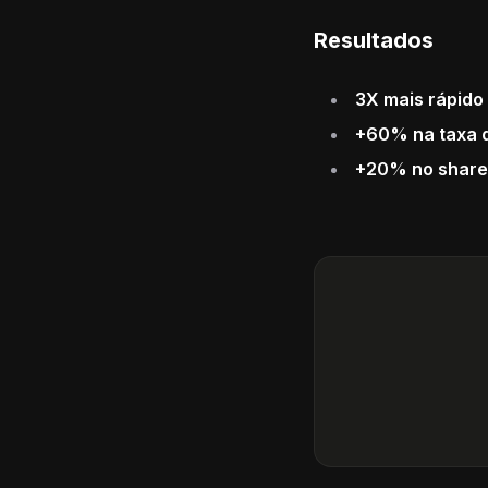
Resultados
3X mais rápido
+60% na taxa 
+20% no share