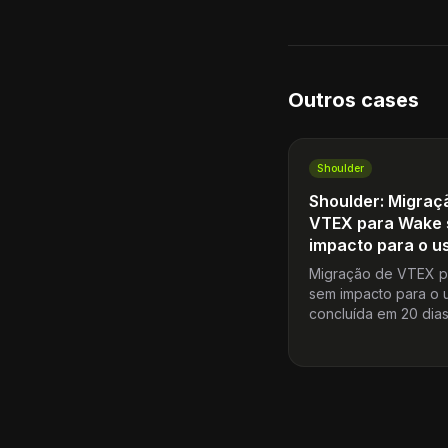
Outros cases
Shoulder
Shoulder: Migraç
VTEX para Wake
impacto para o u
Migração de VTEX 
sem impacto para o u
concluída em 20 dias