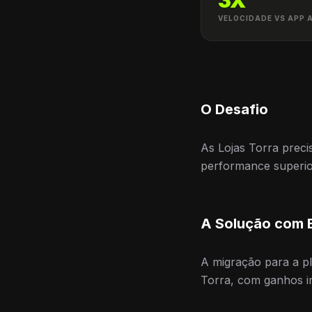
3X
VELOCIDADE VS APP 
O Desafio
As Lojas Torra prec
performance superior
A Solução com E
A migração para a pl
Torra, com ganhos i