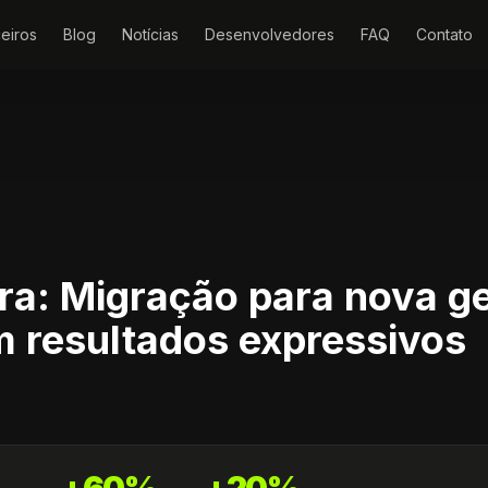
eiros
Blog
Notícias
Desenvolvedores
FAQ
Contato
rra: Migração para nova g
 resultados expressivos