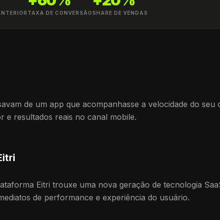
+60%
+20%
ANTERIOR
TAXA DE CONVERSÃO
SHARE DE VENDAS
isavam de um app que acompanhasse a velocidade do seu 
 e resultados reais no canal mobile.
itri
ataforma Eitri trouxe uma nova geração de tecnologia Saa
mediatos de performance e experiência do usuário.