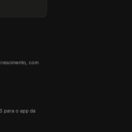
crescimento, com
S para o app da