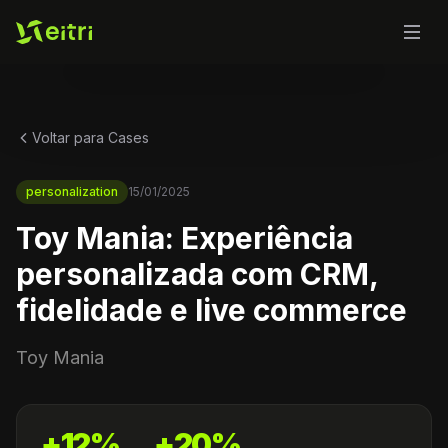
Voltar para Cases
personalization
15/01/2025
Toy Mania: Experiência
personalizada com CRM,
fidelidade e live commerce
Toy Mania
+12%
+20%