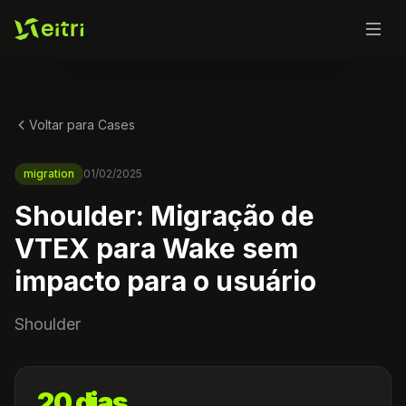
Voltar para Cases
migration
01/02/2025
Shoulder: Migração de
VTEX para Wake sem
impacto para o usuário
Shoulder
20 dias