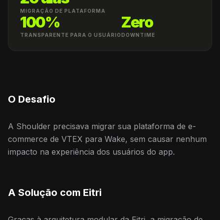
MIGRAÇÃO DE PLATAFORMA
100%
Zero
TRANSPARENTE PARA O USUÁRIO
DOWNTIME
O Desafio
A Shoulder precisava migrar sua plataforma de e-
commerce de VTEX para Wake, sem causar nenhum
impacto na experiência dos usuários do app.
A Solução com Eitri
Graças à arquitetura modular da Eitri, a migração de